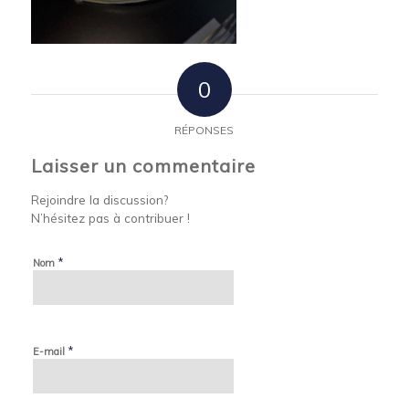
0
RÉPONSES
Laisser un commentaire
Rejoindre la discussion?
N’hésitez pas à contribuer !
*
Nom
*
E-mail