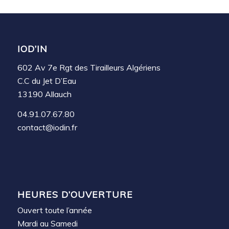
IOD’IN
602 Av 7e Rgt des Tirailleurs Algériens
C.C du Jet D’Eau
13190 Allauch
04.91.07.67.80
contact@iodin.fr
HEURES D’OUVERTURE
Ouvert toute l’année
Mardi au Samedi