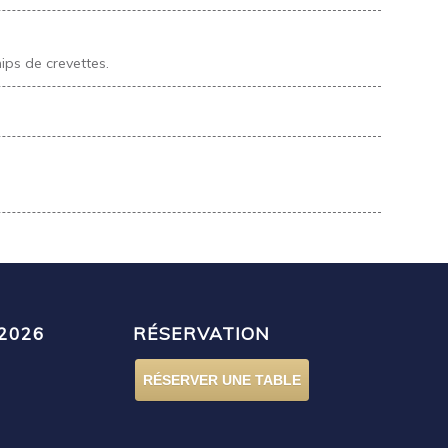
ips de crevettes.
2026
RÉSERVATION
RÉSERVER UNE TABLE