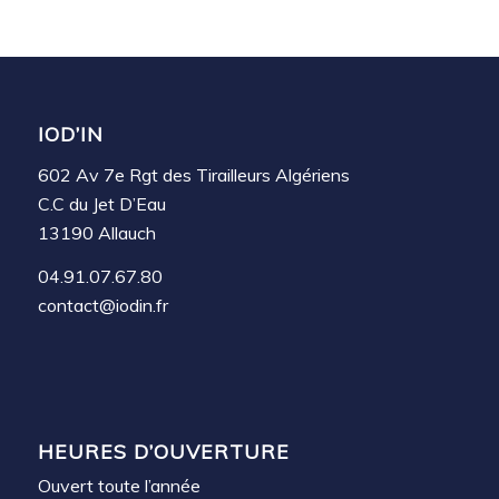
IOD’IN
602 Av 7e Rgt des Tirailleurs Algériens
C.C du Jet D’Eau
13190 Allauch
04.91.07.67.80
contact@iodin.fr
HEURES D’OUVERTURE
Ouvert toute l’année