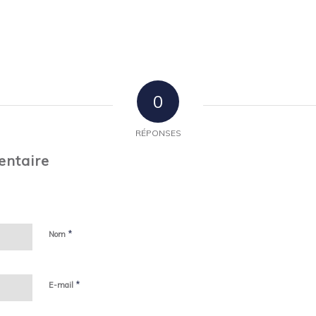
0
RÉPONSES
entaire
*
Nom
*
E-mail