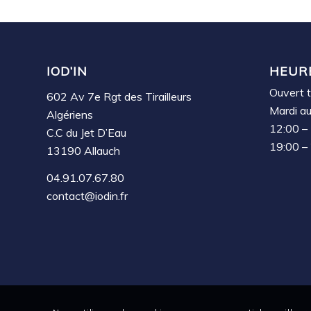
IOD’IN
HEUR
Ouvert t
602 Av 7e Rgt des Tirailleurs
Mardi a
Algériens
12:00 –
C.C du Jet D’Eau
19:00 –
13190 Allauch
04.91.07.67.80
contact@iodin.fr