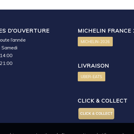
ES D’OUVERTURE
MICHELIN FRANCE 
oute l’année
MICHELIN-2026
u Samedi
 14:00
 21:00
LIVRAISON
UBER-EATS
CLICK & COLLECT
CLICK & COLLECT