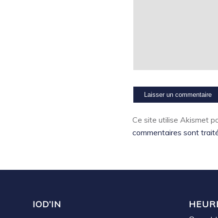
Ce site utilise Akismet po
commentaires sont trait
IOD’IN
HEUR