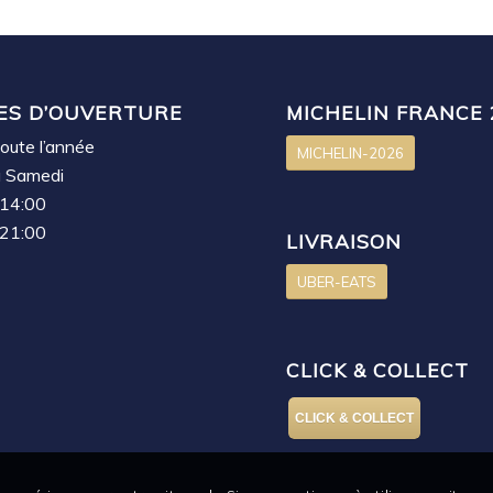
ES D’OUVERTURE
MICHELIN FRANCE 
oute l’année
MICHELIN-2026
u Samedi
 14:00
 21:00
LIVRAISON
UBER-EATS
CLICK & COLLECT
CLICK & COLLECT