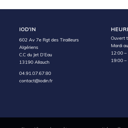
IOD’IN
HEUR
Ouvert t
602 Av 7e Rgt des Tirailleurs
Mardi a
Algériens
12:00 –
C.C du Jet D’Eau
19:00 –
13190 Allauch
04.91.07.67.80
contact@iodin.fr