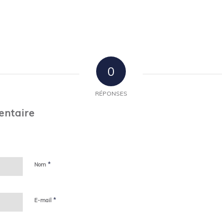
0
RÉPONSES
entaire
*
Nom
*
E-mail