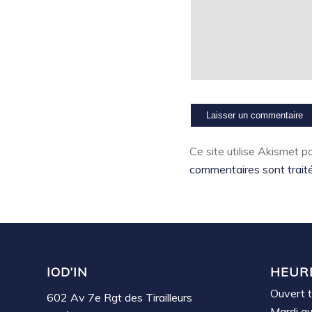
Ce site utilise Akismet po
commentaires sont trait
IOD’IN
HEUR
Ouvert t
602 Av 7e Rgt des Tirailleurs
Mardi a