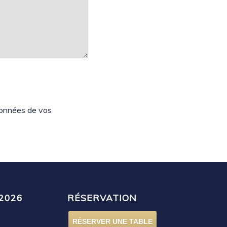
 données de vos
2026
RÉSERVATION
RÉSERVER UNE TABLE