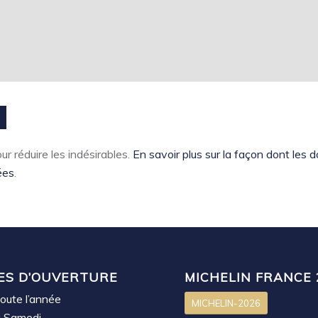
ur réduire les indésirables.
En savoir plus sur la façon dont les
ées
.
ES D’OUVERTURE
MICHELIN FRANCE 
oute l’année
MICHELIN-2026
u Samedi