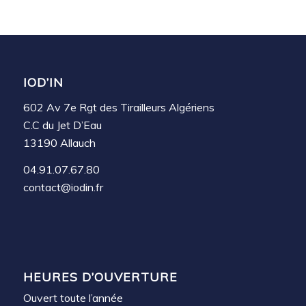
IOD’IN
602 Av 7e Rgt des Tirailleurs Algériens
C.C du Jet D’Eau
13190 Allauch
04.91.07.67.80
contact@iodin.fr
HEURES D’OUVERTURE
Ouvert toute l’année