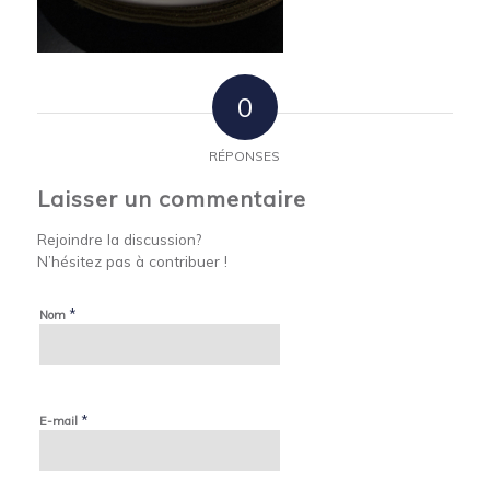
0
RÉPONSES
Laisser un commentaire
Rejoindre la discussion?
N’hésitez pas à contribuer !
*
Nom
*
E-mail