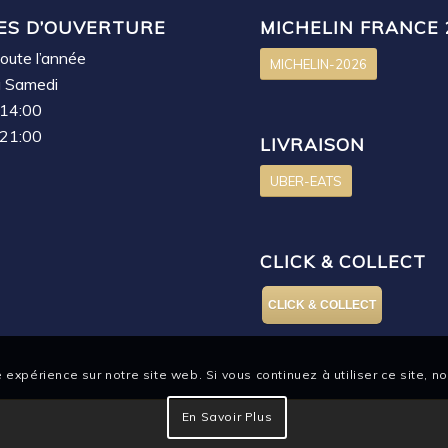
ES D’OUVERTURE
MICHELIN FRANCE 
oute l’année
MICHELIN-2026
u Samedi
 14:00
 21:00
LIVRAISON
UBER-EATS
CLICK & COLLECT
CLICK & COLLECT
 expérience sur notre site web. Si vous continuez à utiliser ce site, 
En Savoir Plus