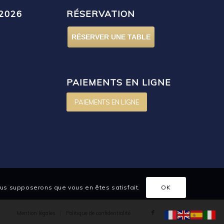
2026
RÉSERVATION
RÉSERVER UNE TABLE
PAIEMENTS EN LIGNE
PAIEMENTS EN LIGNE
nous supposerons que vous en êtes satisfait.
OK
Mention légales
Politique de confidentialité