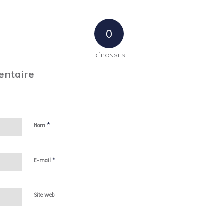
0
RÉPONSES
entaire
*
Nom
*
E-mail
Site web