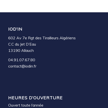
IOD’IN
602 Av 7e Rgt des Tirailleurs Algériens
C.C du Jet D’Eau
13190 Allauch
04.91.07.67.80
contact@iodin.fr
HEURES D’OUVERTURE
Ouvert toute l’année