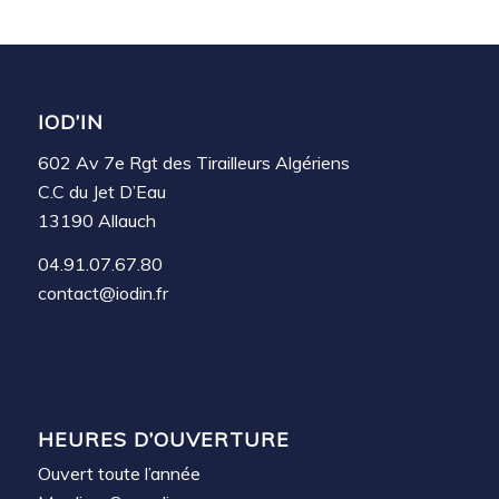
IOD’IN
602 Av 7e Rgt des Tirailleurs Algériens
C.C du Jet D’Eau
13190 Allauch
04.91.07.67.80
contact@iodin.fr
HEURES D’OUVERTURE
Ouvert toute l’année