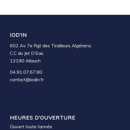
IOD’IN
602 Av 7e Rgt des Tirailleurs Algériens
C.C du Jet D’Eau
13190 Allauch
04.91.07.67.80
contact@iodin.fr
HEURES D’OUVERTURE
Ouvert toute l’année