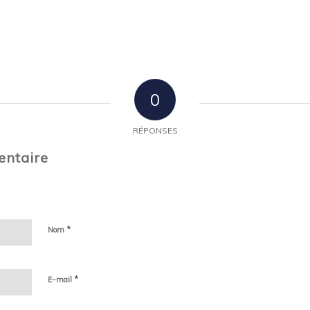
0
RÉPONSES
entaire
*
Nom
*
E-mail