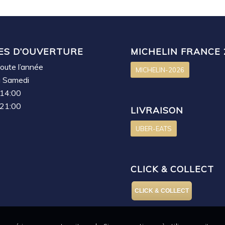
ES D’OUVERTURE
MICHELIN FRANCE 
oute l’année
MICHELIN-2026
u Samedi
 14:00
 21:00
LIVRAISON
UBER-EATS
CLICK & COLLECT
CLICK & COLLECT