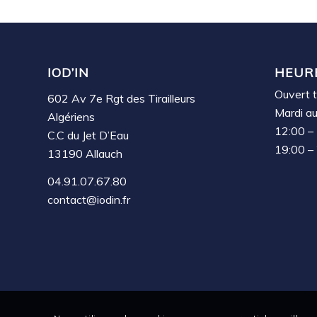
IOD’IN
HEUR
Ouvert t
602 Av 7e Rgt des Tirailleurs
Mardi a
Algériens
12:00 –
C.C du Jet D’Eau
19:00 –
13190 Allauch
04.91.07.67.80
contact@iodin.fr