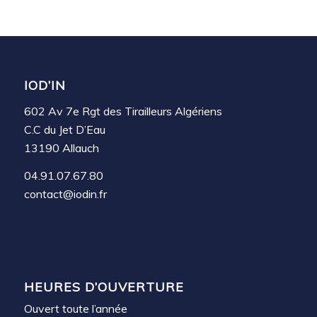
IOD’IN
602 Av 7e Rgt des Tirailleurs Algériens
C.C du Jet D’Eau
13190 Allauch
04.91.07.67.80
contact@iodin.fr
HEURES D’OUVERTURE
Ouvert toute l’année