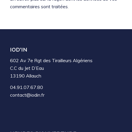
commentaires sont traitées
.
IOD’IN
602 Av 7e Rgt des Tirailleurs Algériens
C.C du Jet D’Eau
13190 Allauch
04.91.07.67.80
contact@iodin.fr